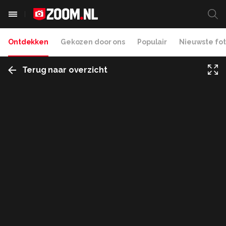
Ontdekken
Gekozen door ons
Populair
Nieuwste fot
Terug naar overzicht