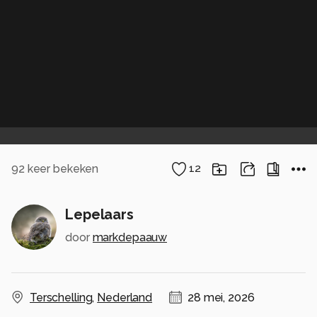
92
keer bekeken
12
Lepelaars
door
markdepaauw
Terschelling
,
Nederland
28 mei, 2026