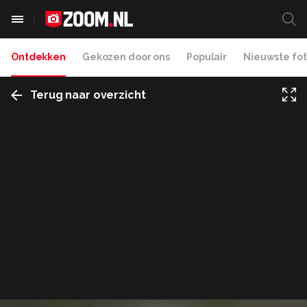
Ontdekken
Gekozen door ons
Populair
Nieuwste fot
Terug naar overzicht