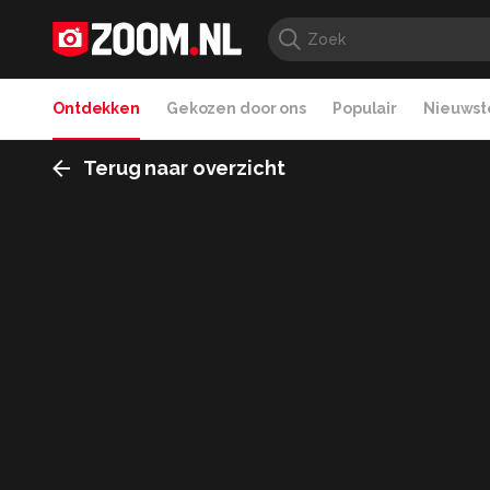
Ontdekken
Gekozen door ons
Populair
Nieuwste
Terug naar overzicht