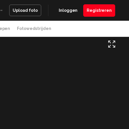
Inloggen
Registreren
Upload foto
epen
Fotowedstrijden