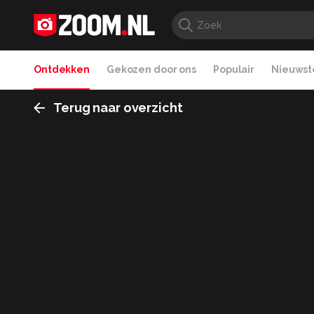
Ontdekken
Gekozen door ons
Populair
Nieuwste
Terug naar overzicht