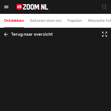
Ontdekken
Gekozen door ons
Populair
Nieuwste fot
Terug naar overzicht