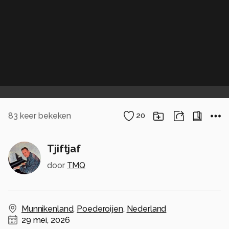
83
keer bekeken
20
Tjiftjaf
door
TMQ
Munnikenland
,
Poederoijen
,
Nederland
29 mei, 2026