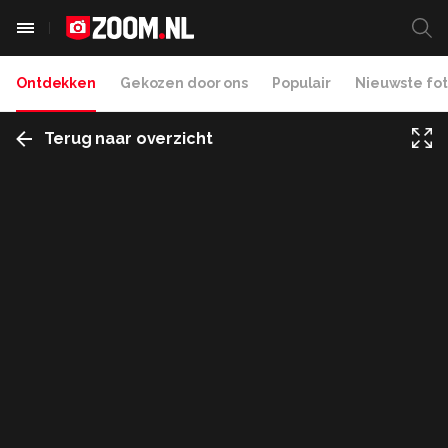
Ontdekken
Gekozen door ons
Populair
Nieuwste fot
Terug naar overzicht