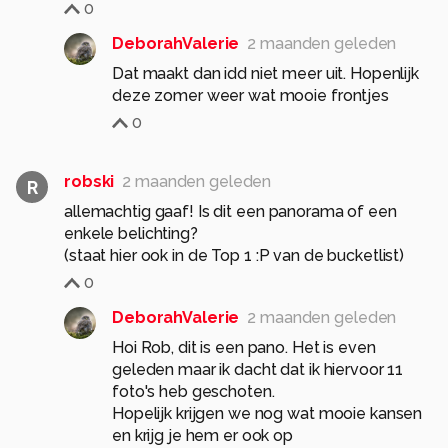
0
DeborahValerie
2 maanden geleden
Dat maakt dan idd niet meer uit. Hopenlijk
deze zomer weer wat mooie frontjes
0
robski
2 maanden geleden
R
allemachtig gaaf! Is dit een panorama of een
enkele belichting?
(staat hier ook in de Top 1 :P van de bucketlist)
0
DeborahValerie
2 maanden geleden
Hoi Rob, dit is een pano. Het is even
geleden maar ik dacht dat ik hiervoor 11
foto's heb geschoten.
Hopelijk krijgen we nog wat mooie kansen
en krijg je hem er ook op