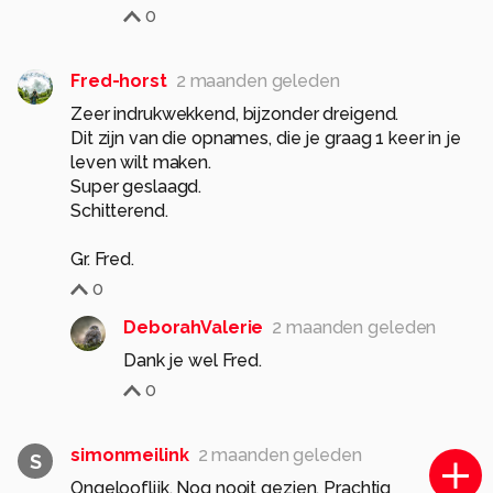
0
Fred-horst
2 maanden geleden
Zeer indrukwekkend, bijzonder dreigend.
Dit zijn van die opnames, die je graag 1 keer in je
leven wilt maken.
Super geslaagd.
Schitterend.
0
DeborahValerie
2 maanden geleden
Dank je wel Fred.
0
simonmeilink
2 maanden geleden
S
Ongelooflijk. Nog nooit gezien. Prachtig