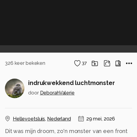
326
keer bekeken
37
indrukwekkend luchtmonster
door
DeborahValerie
Hellevoetsluis
,
Nederland
29 mei, 2026
Dit was mijn droom, zo'n monster van een front