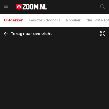
Ontdekken
Gekozen door ons
Populair
Nieuwste fot
Terug naar overzicht