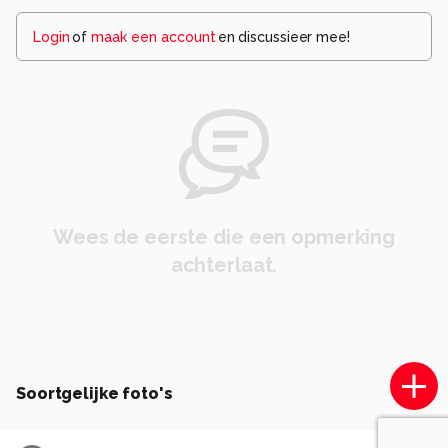
Login
of
maak een account
en discussieer mee!
Wees de eerste die een opmerking
achterlaat.
Soortgelijke foto's