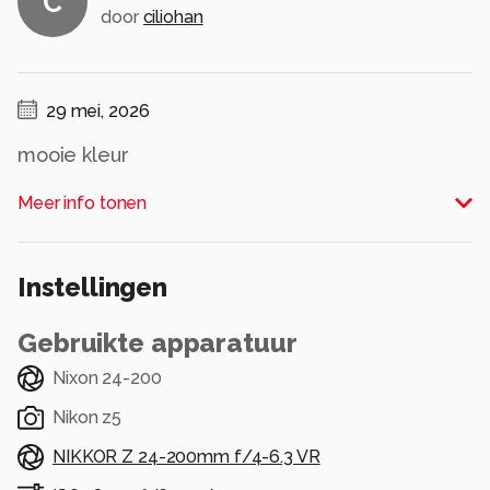
C
door
ciliohan
29 mei, 2026
mooie kleur
Alle rechten voorbehouden
Meer info tonen
Instellingen
Gebruikte apparatuur
Nixon 24-200
Nikon z5
NIKKOR Z 24-200mm f/4-6.3 VR