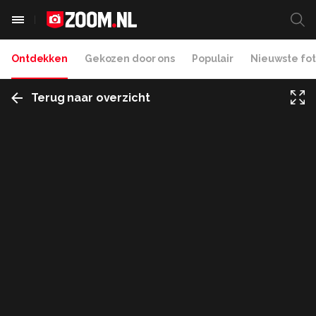
Ontdekken
Gekozen door ons
Populair
Nieuwste fot
Terug naar overzicht