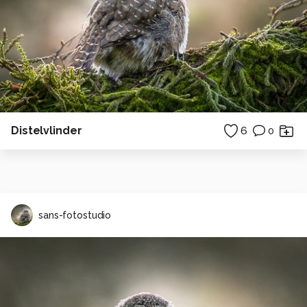
Distelvlinder
6
0
sans-fotostudio