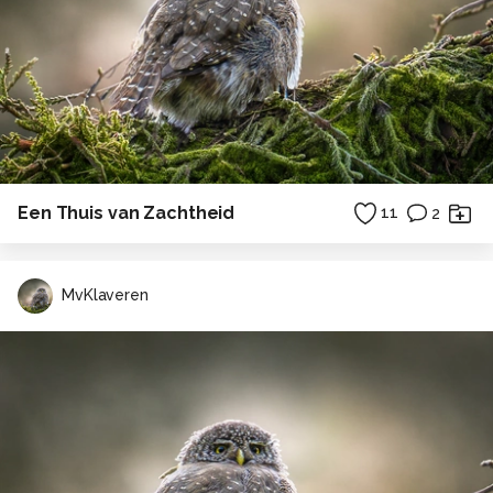
Een Thuis van Zachtheid
11
2
MvKlaveren