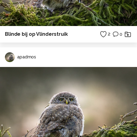
Blinde bij op Vlinderstruik
2
0
apadmos