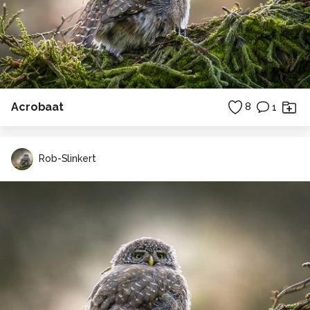
Acrobaat
8
1
Rob-Slinkert