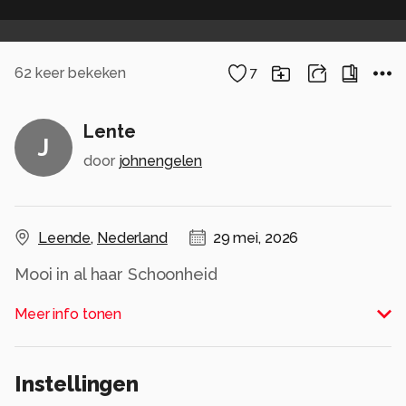
62
keer bekeken
7
Lente
J
door
johnengelen
Leende
,
Nederland
29 mei, 2026
Mooi in al haar Schoonheid
Alle rechten voorbehouden
Meer info tonen
Instellingen