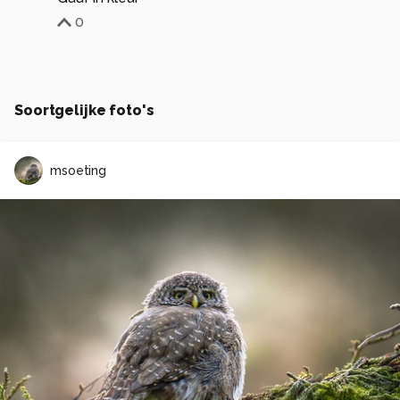
0
Soortgelijke foto's
msoeting