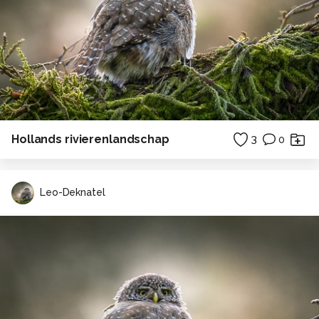
Hollands rivierenlandschap
3
0
Leo-Deknatel