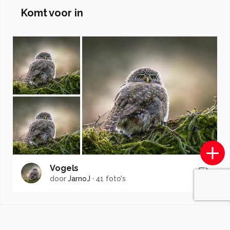
Komt voor in
Vogels
door
JarnoJ
·
41 foto's