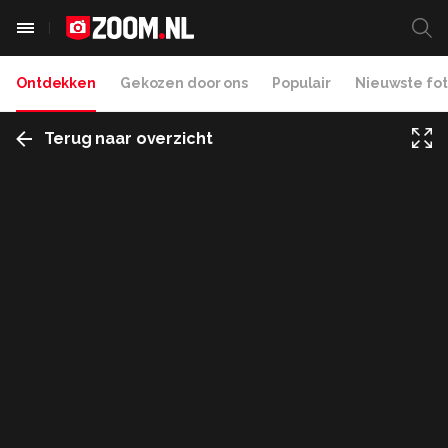
Ontdekken
Gekozen door ons
Populair
Nieuwste fot
Terug naar overzicht