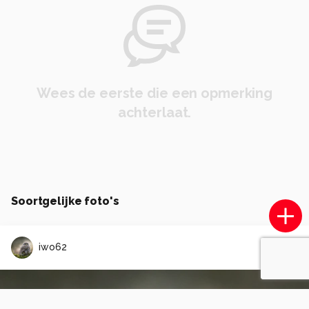
Wees de eerste die een opmerking
achterlaat.
Soortgelijke foto's
iwo62