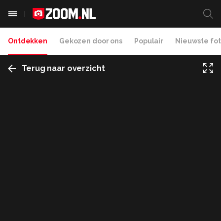
Ontdekken
Gekozen door ons
Populair
Nieuwste fot
Terug naar overzicht