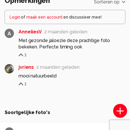
Opmerkingen
Sorteren op
Login
of
maak een account
en discussieer mee!
AnneliesV
2 maanden geleden
A
Met gezonde jaloezie deze prachtige foto
bekeken. Perfecte timing ook
1
jvriens
2 maanden geleden
mooi natuurbeeld
1
Soortgelijke foto's