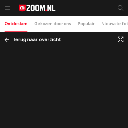
Ontdekken
Gekozen door ons
Populair
Nieuwste fot
Terug naar overzicht