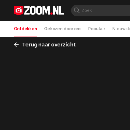
Ontdekken
Gekozen door ons
Populair
Nieuwste
Terug naar overzicht