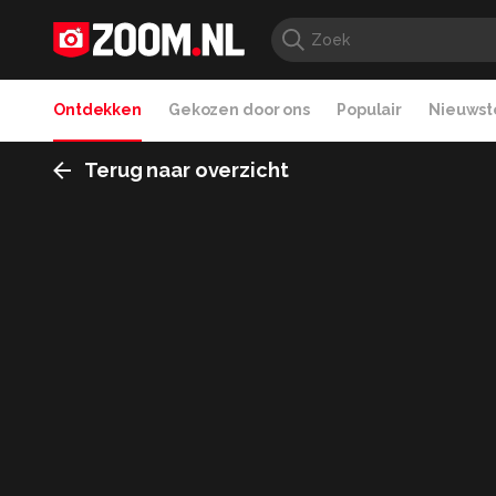
Ontdekken
Gekozen door ons
Populair
Nieuwste
Terug naar overzicht