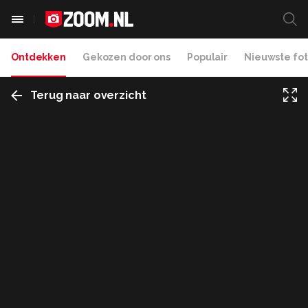
Ontdekken
Gekozen door ons
Populair
Nieuwste fot
Terug naar overzicht