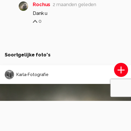
Rochus
2 maanden geleden
Dank u
0
Soortgelijke foto's
Karla-Fotografie