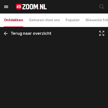
Ontdekken
Gekozen door ons
Populair
Nieuwste fot
Terug naar overzicht