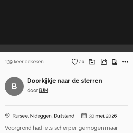
139
keer bekeken
20
Doorkijkje naar de sterren
B
door
BJM
Rursee
,
Nideggen
,
Duitsland
30 mei, 2026
Voorgrond had iets scherper gemogen maar