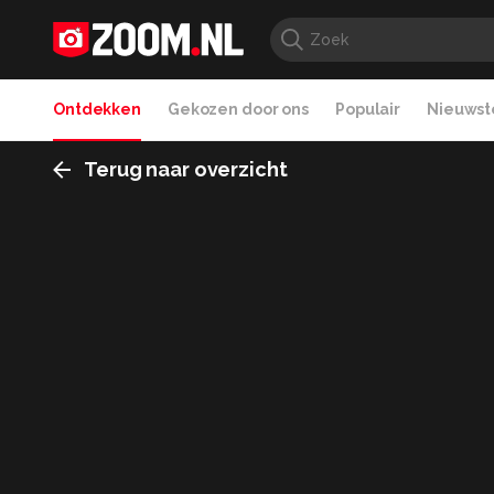
Ontdekken
Gekozen door ons
Populair
Nieuwste
Terug naar overzicht