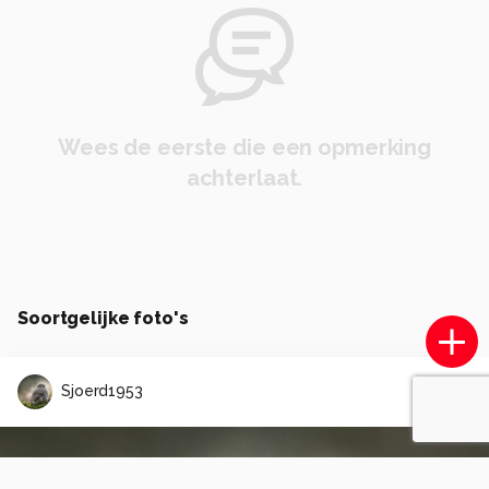
Wees de eerste die een opmerking
achterlaat.
Soortgelijke foto's
Sjoerd1953