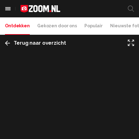
Ontdekken
Gekozen door ons
Populair
Nieuwste fot
Terug naar overzicht