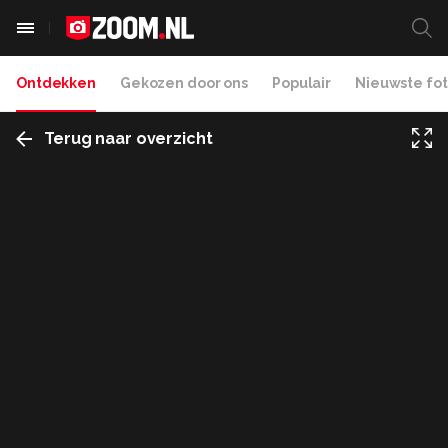
Ontdekken
Gekozen door ons
Populair
Nieuwste fot
Terug naar overzicht