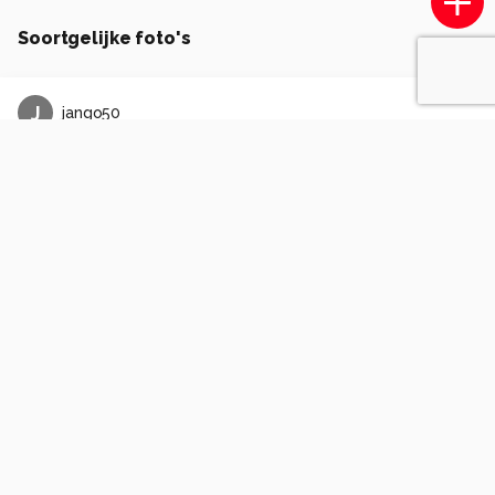
Soortgelijke foto's
J
jango50