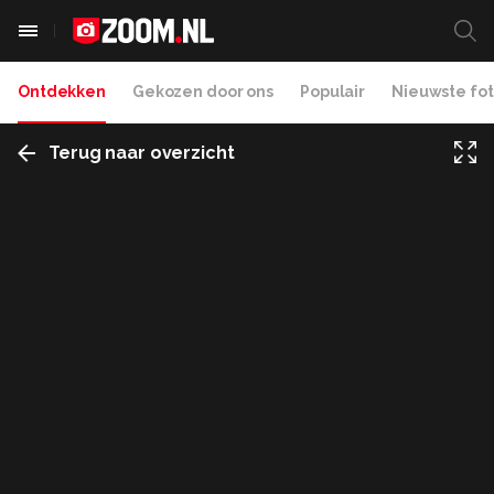
Ontdekken
Gekozen door ons
Populair
Nieuwste fot
Terug naar overzicht