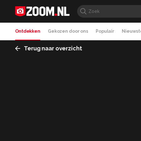
Ontdekken
Gekozen door ons
Populair
Nieuwste
Terug naar overzicht