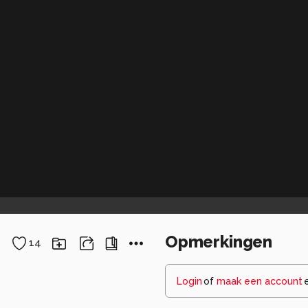
Opmerkingen
14
Login
of
maak een account