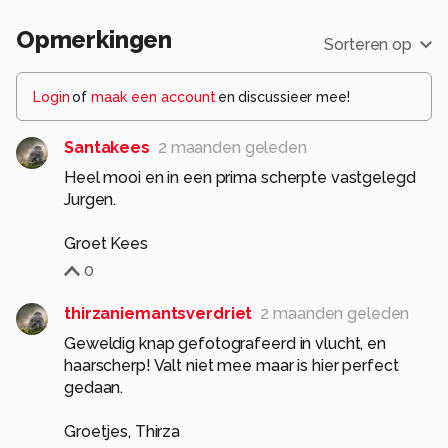
Opmerkingen
Sorteren op
Login
of
maak een account
en discussieer mee!
Santakees
2 maanden geleden
Heel mooi en in een prima scherpte vastgelegd
Jurgen.
Groet Kees
0
thirzaniemantsverdriet
2 maanden geleden
Geweldig knap gefotografeerd in vlucht, en
haarscherp! Valt niet mee maar is hier perfect
gedaan.
Groetjes, Thirza