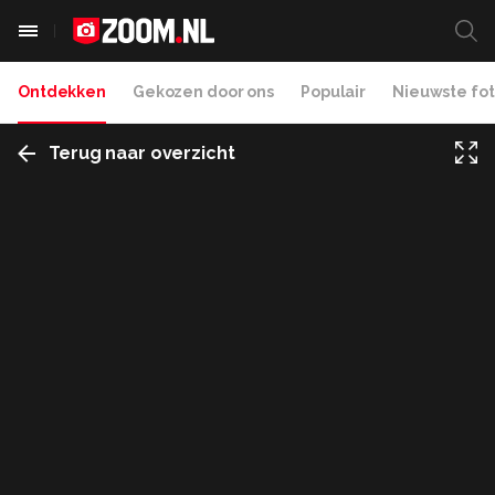
Ontdekken
Gekozen door ons
Populair
Nieuwste fot
Terug naar overzicht