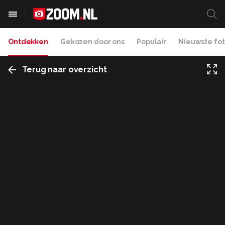
Ontdekken
Gekozen door ons
Populair
Nieuwste fot
Terug naar overzicht