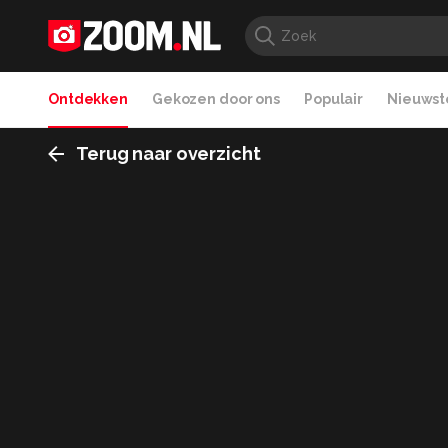
Ontdekken
Gekozen door ons
Populair
Nieuwste
Terug naar overzicht