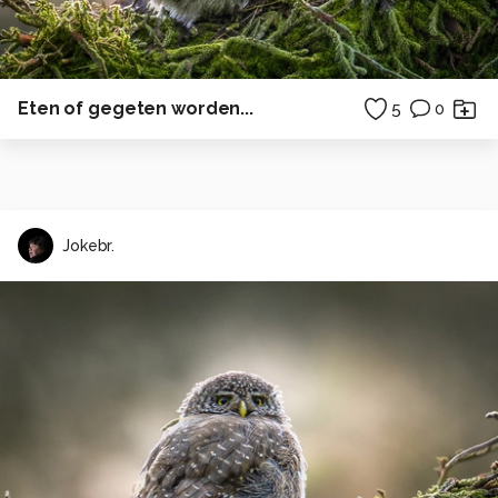
Eten of gegeten worden...
5
0
Jokebr.