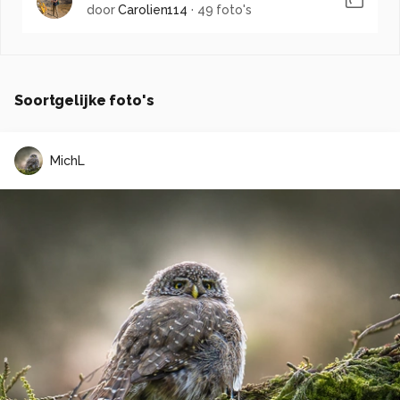
door
Carolien114
·
49 foto's
Soortgelijke foto's
MichL