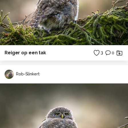
Reiger op een tak
3
0
Rob-Slinkert