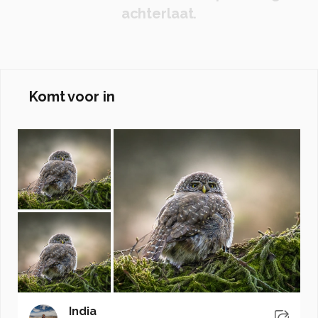
achterlaat.
Komt voor in
India