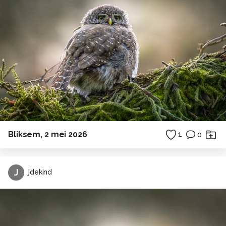
Bliksem, 2 mei 2026
1
0
J
jdekind