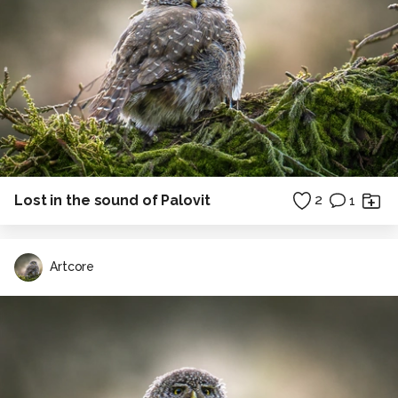
Lost in the sound of Palovit
2
1
Artcore