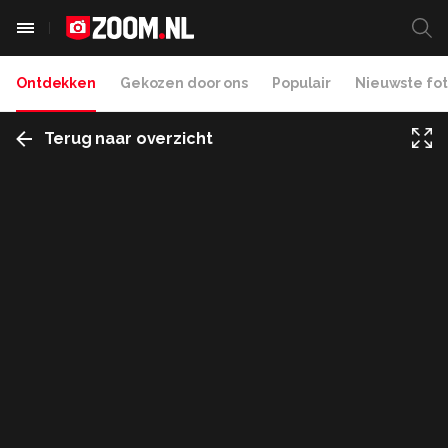
Ontdekken
Gekozen door ons
Populair
Nieuwste fot
Terug naar overzicht