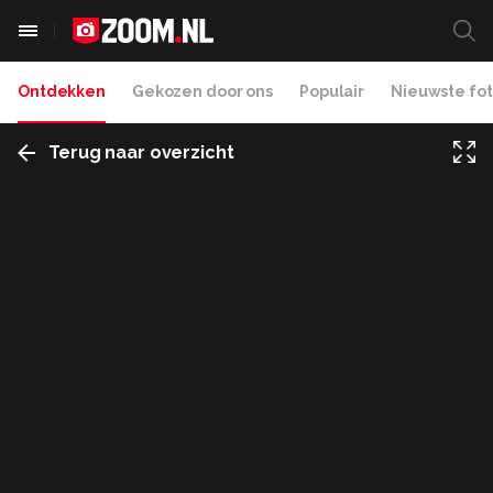
Ontdekken
Gekozen door ons
Populair
Nieuwste fot
Terug naar overzicht