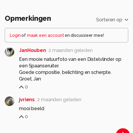
Opmerkingen
Sorteren op
Login
of
maak een account
en discussieer mee!
JanHouben
2 maanden geleden
Een mooie natuurfoto van een Distelvlinder op
een Spaanseruiter.
Goede compositie, belichting en scherpte.
Groet, Jan
0
jvriens
2 maanden geleden
mooi beeld
0