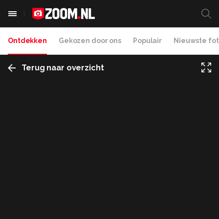
Ontdekken
Gekozen door ons
Populair
Nieuwste fot
Terug naar overzicht