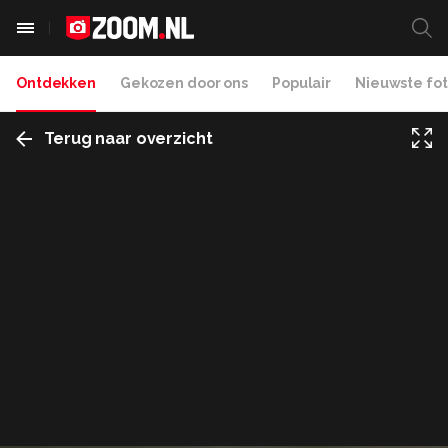
Ontdekken
Gekozen door ons
Populair
Nieuwste fot
Terug naar overzicht