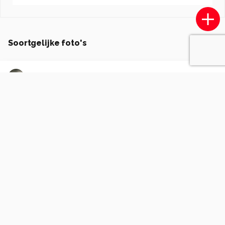
Soortgelijke foto's
CemalKazankaya