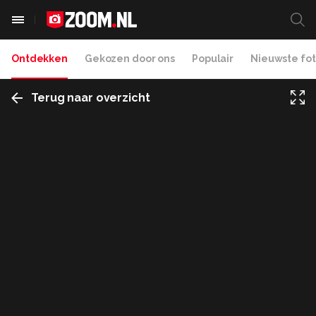
Ontdekken
Gekozen door ons
Populair
Nieuwste fot
Terug naar overzicht