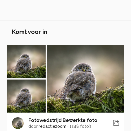
Komt voor in
Fotowedstrijd Bewerkte foto
door
redactiezoom
·
1248 foto's