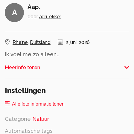
Aap.
A
door
adri-ekker
Rheine
,
Duitsland
2 juni, 2026
Ik voel me zo alleen…
Alle rechten voorbehouden
Meer info tonen
Instellingen
Alle foto informatie tonen
Categorie
Natuur
Automatische tags