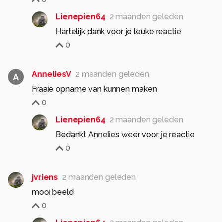
Lienepien64
2 maanden geleden
Hartelijk dank voor je leuke reactie
0
AnneliesV
2 maanden geleden
A
Fraaie opname van kunnen maken
0
Lienepien64
2 maanden geleden
Bedankt Annelies weer voor je reactie
0
jvriens
2 maanden geleden
mooi beeld
0