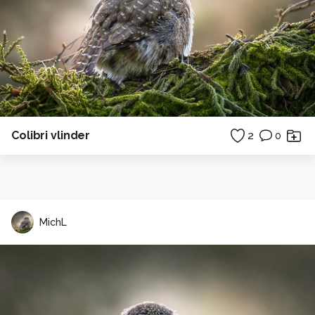
Colibri vlinder
2
0
MichL