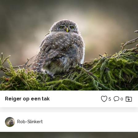
Reiger op een tak
5
0
Rob-Slinkert