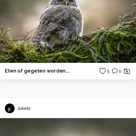
Eten of gegeten worden...
5
0
Jokebr.