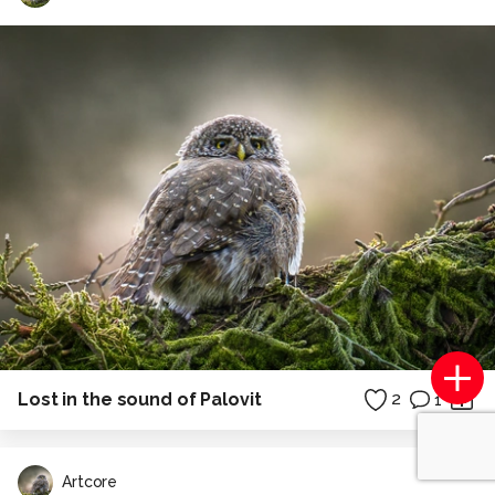
Lost in the sound of Palovit
2
1
Artcore