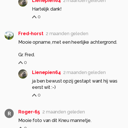
Lienepien64
2 maanden geleden
Hartelijk dank!
0
Fred-horst
2 maanden geleden
Mooie opname, met een heerlijke achtergrond.
0
Lienepien64
2 maanden geleden
ja ben bewust opzij gestapt want hij was
eerst wit :-)
0
Roger-65
2 maanden geleden
R
Mooie foto van dit Kneu mannetje.