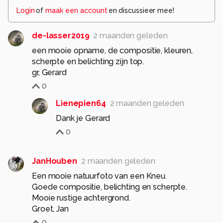
Login
of
maak een account
en discussieer mee!
de-lasser2019
2 maanden geleden
een mooie opname, de compositie, kleuren,
scherpte en belichting zijn top.
0
Lienepien64
2 maanden geleden
Dank je Gerard
0
JanHouben
2 maanden geleden
Een mooie natuurfoto van een Kneu.
Goede compositie, belichting en scherpte.
Mooie rustige achtergrond.
Groet, Jan
0