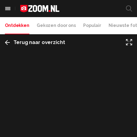
Ontdekken
Gekozen door ons
Populair
Nieuwste fot
Terug naar overzicht