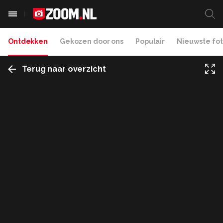
Ontdekken
Gekozen door ons
Populair
Nieuwste fot
Terug naar overzicht