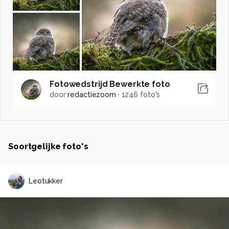
Fotowedstrijd Bewerkte foto
door
redactiezoom
·
1246 foto's
Soortgelijke foto's
Leotukker