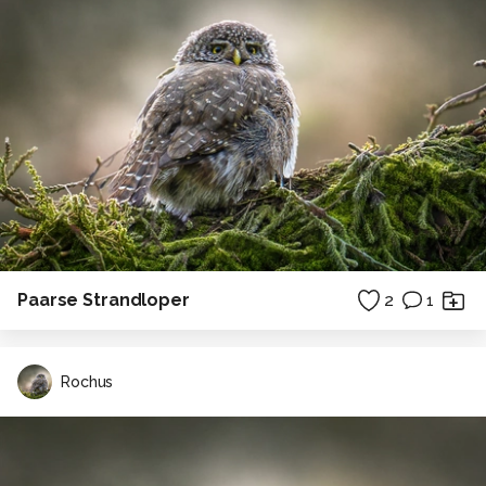
Paarse Strandloper
2
1
Rochus