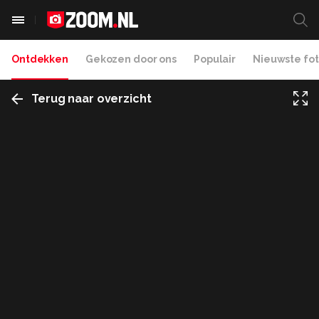
Ontdekken
Gekozen door ons
Populair
Nieuwste fot
Terug naar overzicht