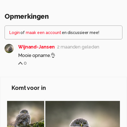
Opmerkingen
Login
of
maak een account
en discussieer mee!
Wijnand-Jansen
2 maanden geleden
Mooie opname.👌
0
Komt voor in