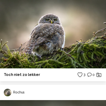
Toch niet zo lekker
3
0
Rochus