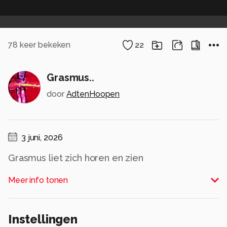
78
keer bekeken
22
Grasmus..
door
AdtenHoopen
3 juni, 2026
Grasmus liet zich horen en zien
Alle rechten voorbehouden
Meer info tonen
Instellingen