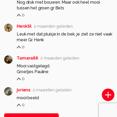
Nog druk met bouwen. Maar ook heel mooi
tussen het groen gr Bets
0
HenkSt
2 maanden geleden
Leuk met dat pluisje in de bek, je ziet ze niet vaak
meer. Gr. Henk
0
Tamara66
2 maanden geleden
Mooi vastgelegd.
Groetjes Pauline
0
jvriens
2 maanden geleden
mooi beeld
0