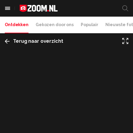
Ontdekken
Gekozen door ons
Populair
Nieuwste fot
Terug naar overzicht