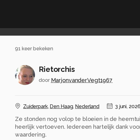
91
keer bekeken
Rietorchis
MarjonvanderVegt1967
door
Zuiderpark
,
Den Haag
,
Nederland
3 juni, 202
Ze stonden nog volop te bloeien in de heemtui
heerlijk vertoeven. Iedereen hartelijk dank voor
waardering.