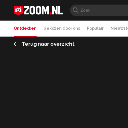
Ontdekken
Gekozen door ons
Populair
Nieuwste
Terug naar overzicht