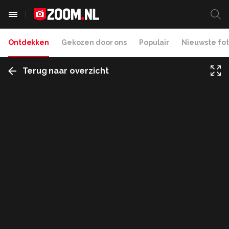
Ontdekken
Gekozen door ons
Populair
Nieuwste fot
Terug naar overzicht