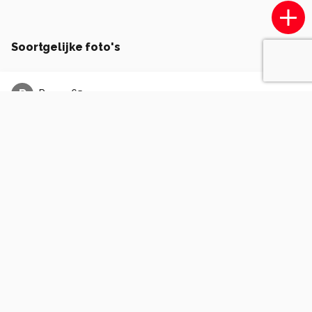
Soortgelijke foto's
R
Roger-65