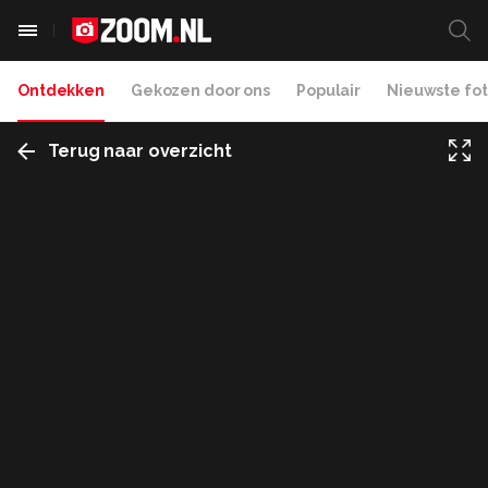
Ontdekken
Gekozen door ons
Populair
Nieuwste fot
Terug naar overzicht