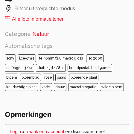
Flitser uit, verplichte modus
Alle foto informatie tonen
Categorie
Natuur
Automatische tags
sony
ilce-7m4
fe 90mm f2.8 macro g oss
iso 2000
diafragma ƒ/14
sluitertijd 1/80s
brandpuntafstand 90mm
bloem
bloemblad
roze
paars
bloeiende plant
kruidachtige plant
vocht
dauw
macrofotografie
wilde bloem
Opmerkingen
Login
of
maak een account
en discussieer mee!