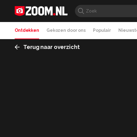
Ontdekken
Gekozen door ons
Populair
Nieuwste
Terug naar overzicht