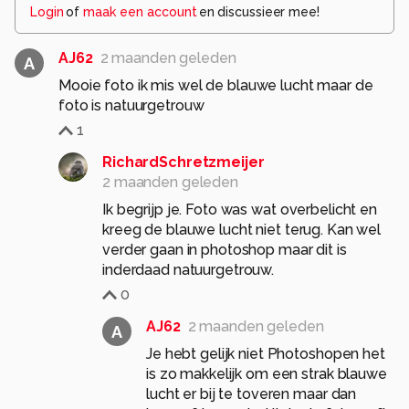
Login
of
maak een account
en discussieer mee!
AJ62
2 maanden geleden
A
Mooie foto ik mis wel de blauwe lucht maar de
foto is natuurgetrouw
1
RichardSchretzmeijer
2 maanden geleden
Ik begrijp je. Foto was wat overbelicht en
kreeg de blauwe lucht niet terug. Kan wel
verder gaan in photoshop maar dit is
0
AJ62
2 maanden geleden
A
Je hebt gelijk niet Photoshopen het
is zo makkelijk om een strak blauwe
lucht er bij te toveren maar dan