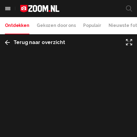
Ontdekken
Gekozen door ons
Populair
Nieuwste fot
Terug naar overzicht