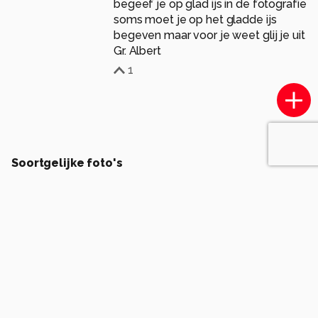
begeef je op glad ijs in de fotografie
soms moet je op het gladde ijs
begeven maar voor je weet glij je uit
1
Soortgelijke foto's
Artcore