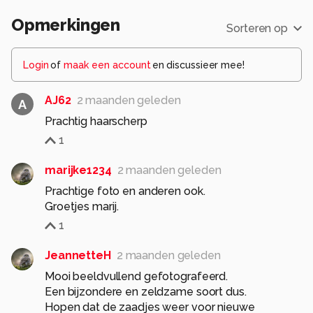
Opmerkingen
Sorteren op
Login
of
maak een account
en discussieer mee!
AJ62
2 maanden geleden
A
Prachtig haarscherp
1
marijke1234
2 maanden geleden
Prachtige foto en anderen ook.
Groetjes marij.
1
JeannetteH
2 maanden geleden
Mooi beeldvullend gefotografeerd.
Een bijzondere en zeldzame soort dus.
Hopen dat de zaadjes weer voor nieuwe