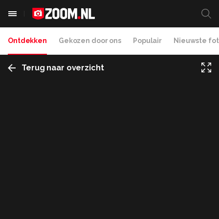
Ontdekken
Gekozen door ons
Populair
Nieuwste fot
Terug naar overzicht