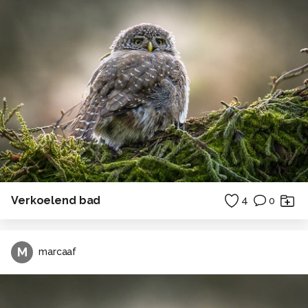
Verkoelend bad
4
0
M
marcaaf