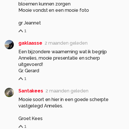
bloemen kunnen zorgen
Mooie vondst en een mooie foto
gr Jeannet
1
gaklaasse
2 maanden geleden
Een bijzondere waarneming wat ik begrijp
Annelies, mooie presentatie en scherp
uitgevoerd!
Gr. Gerard
1
Santakees
2 maanden geleden
Mooie soort en hier in een goede scherpte
vastgelegd Annelies.
Groet Kees
1