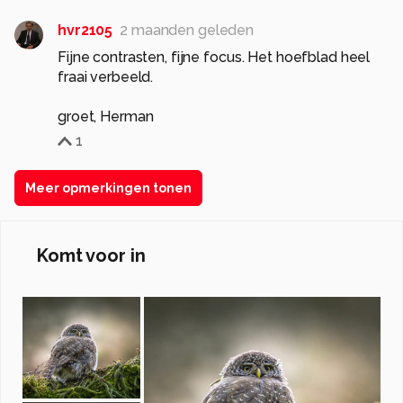
hvr2105
2 maanden geleden
Fijne contrasten, fijne focus. Het hoefblad heel
fraai verbeeld.
groet, Herman
1
Meer opmerkingen tonen
Komt voor in