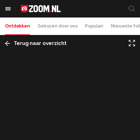
Ontdekken
Gekozen door ons
Populair
Nieuwste fot
Terug naar overzicht