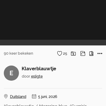
90
keer bekeken
25
Klaverblauwtje
E
door
esligte
Duitsland
5 juni, 2026