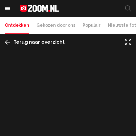
Ontdekken
Gekozen door ons
Populair
Nieuwste fot
Terug naar overzicht