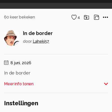
60
keer bekeken
4
In de border
door
Laheki57
8 juni, 2026
In de border
Alle rechten voorbehouden
Meer info tonen
Instellingen