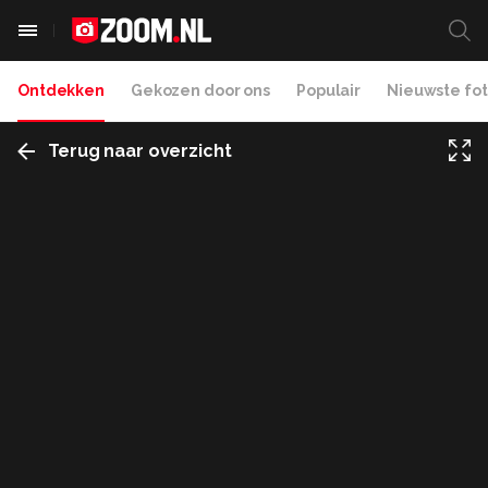
Ontdekken
Gekozen door ons
Populair
Nieuwste fot
Terug naar overzicht