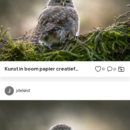
Kunst in boom papier creatief in Polen
0
0
J
jdekind