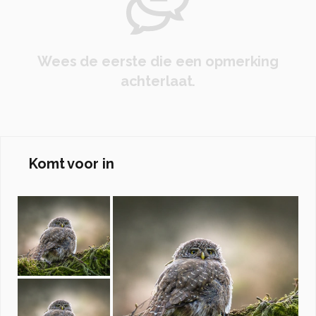
Wees de eerste die een opmerking
achterlaat.
Komt voor in