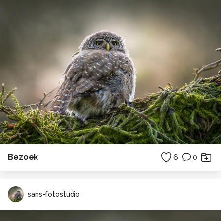
Bezoek
6
0
sans-fotostudio