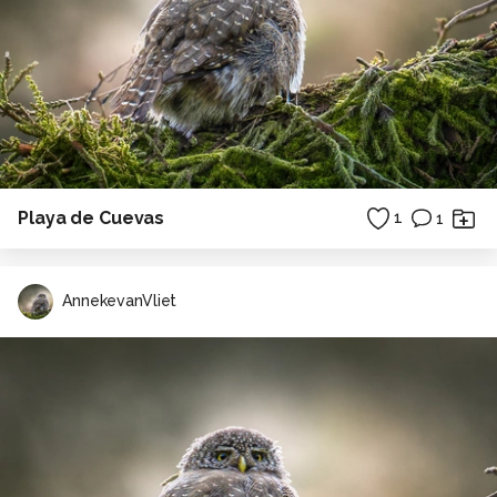
Playa de Cuevas
1
1
AnnekevanVliet