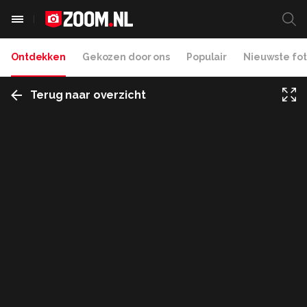
Ontdekken
Gekozen door ons
Populair
Nieuwste fot
Terug naar overzicht