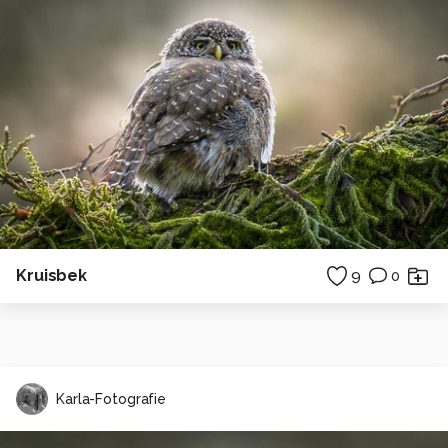
Kruisbek
9
0
Karla-Fotografie