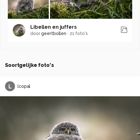
Libellen en juffers
door
geertbollen
·
21 foto's
Soortgelijke foto's
L
lcopal