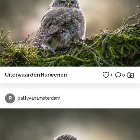
Uiterwaarden Hurwenen
1
0
P
pattyvanamsterdam