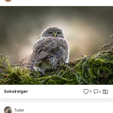
Sokoireiger
7
1
Tudor