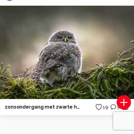
zonsondergang met zwarte heidelibel
19
5