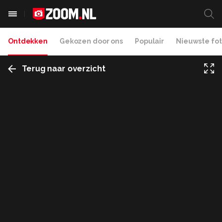
Ontdekken
Gekozen door ons
Populair
Nieuwste fot
Terug naar overzicht