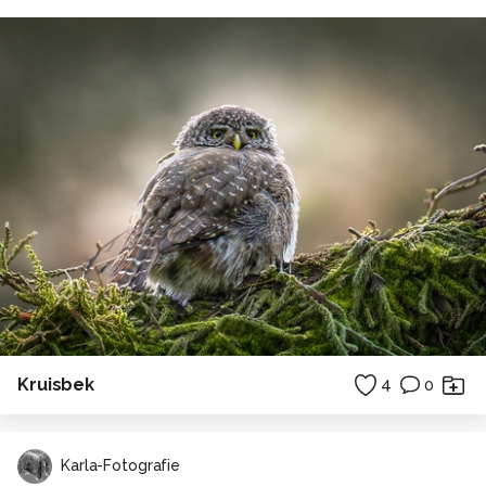
Kruisbek
4
0
Karla-Fotografie