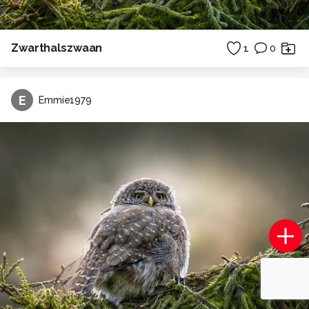
Zwarthalszwaan
1
0
E
Emmie1979