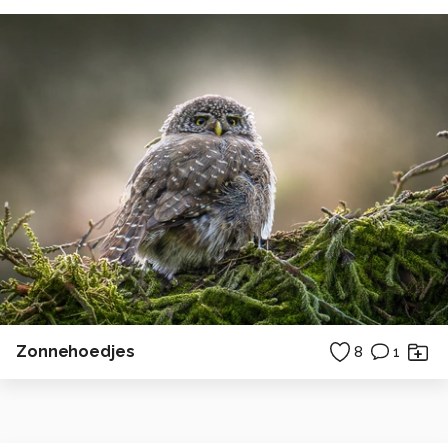
Zonnehoedjes
8
1