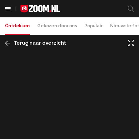
Ontdekken
Gekozen door ons
Populair
Nieuwste fot
Terug naar overzicht