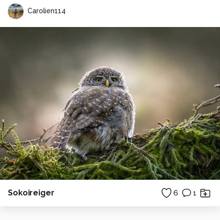
Carolien114
Sokoireiger
6
1