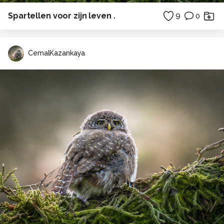
Spartellen voor zijn leven .
9
0
CemalKazankaya