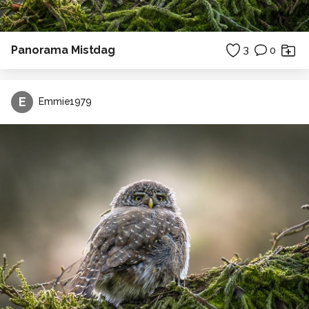
Panorama Mistdag
3
0
E
Emmie1979