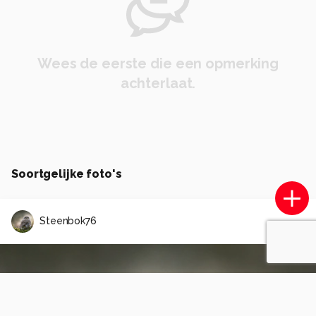
Wees de eerste die een opmerking
achterlaat.
Soortgelijke foto's
Steenbok76