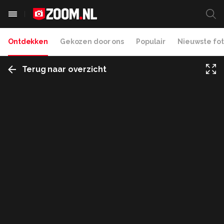
Ontdekken
Gekozen door ons
Populair
Nieuwste fot
Terug naar overzicht