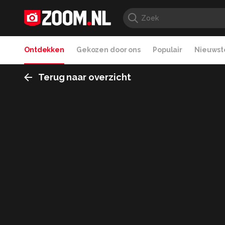
Ontdekken
Gekozen door ons
Populair
Nieuwste
Terug naar overzicht