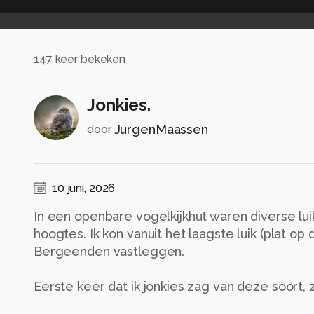
147
keer bekeken
Jonkies.
JurgenMaassen
door
10 juni, 2026
In een openbare vogelkijkhut waren diverse lu
hoogtes. Ik kon vanuit het laagste luik (plat op
Bergeenden vastleggen.
Eerste keer dat ik jonkies zag van deze soort,
Alle rechten voorbehouden