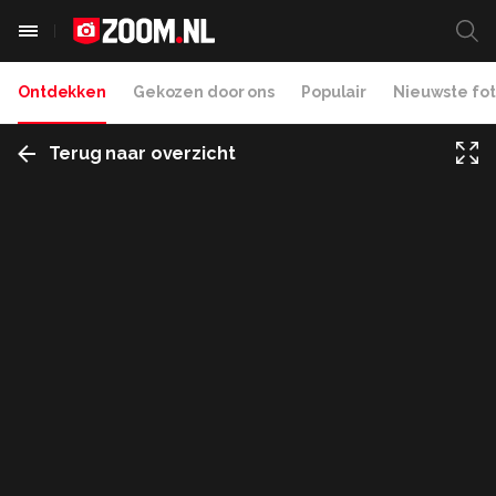
Ontdekken
Gekozen door ons
Populair
Nieuwste fot
Terug naar overzicht