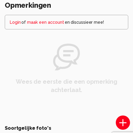
Opmerkingen
Login
of
maak een account
en discussieer mee!
Wees de eerste die een opmerking
achterlaat.
Soortgelijke foto's