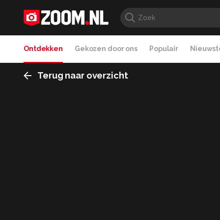
Ontdekken
Gekozen door ons
Populair
Nieuwste
Terug naar overzicht