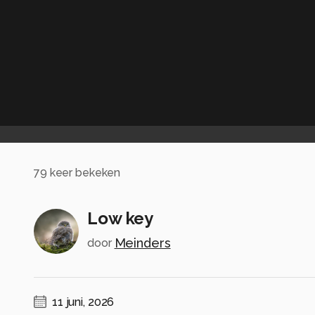
79
keer bekeken
Low key
Meinders
door
11 juni, 2026