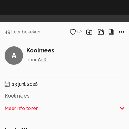
49
keer bekeken
12
Koolmees
A
door
AdK
13 juni, 2026
Koolmees
Alle rechten voorbehouden
Meer info tonen