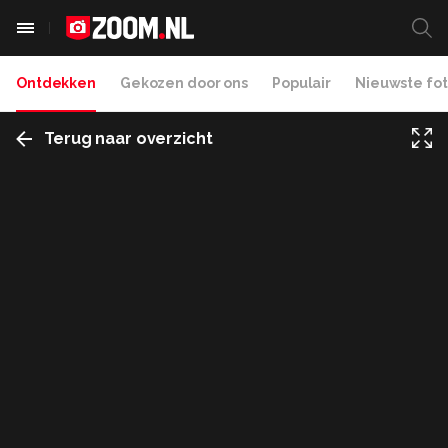
Ontdekken
Gekozen door ons
Populair
Nieuwste fot
Terug naar overzicht