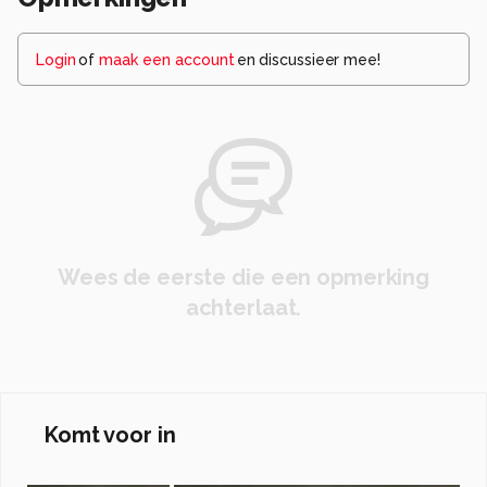
Login
of
maak een account
en discussieer mee!
Wees de eerste die een opmerking
achterlaat.
Komt voor in