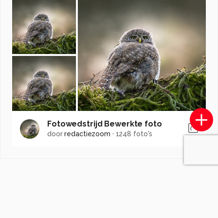
Fotowedstrijd Bewerkte foto
door
redactiezoom
·
1248 foto's
Soortgelijke foto's
Gaby72