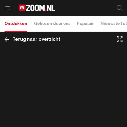
Ontdekken
Gekozen door ons
Populair
Nieuwste fot
Terug naar overzicht